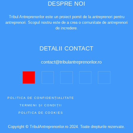
DESPRE NOI
Tribul Antreprenorilor este un proiect pornit de la antreprenori pentru
antreprenori. Scopul nostru este de a crea o comunitate de antreprenori
de incredere.
DETALII CONTACT
contact@tribulantreprenorilor.ro
POLITICA DE CONFIDENȚIALITATE
TERMENI ȘI CONDIȚII
POLITICA DE COOKIES
Copyright
©
TribulAntreprenorilor.ro 2024. Toate drepturile rezervate.