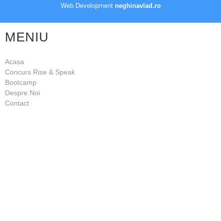
Web Development
neghinavlad.ro
MENIU
Acasa
Concurs Rise & Speak
Bootcamp
Despre Noi
Contact